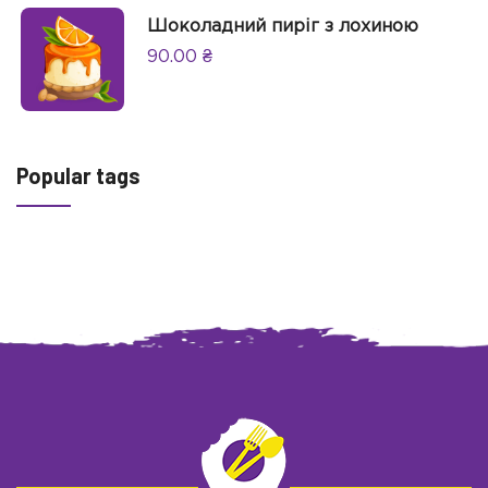
Шоколадний пиріг з лохиною
90.00
₴
Popular tags