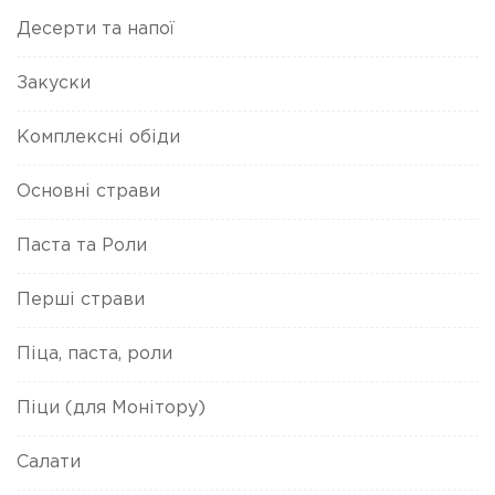
Десерти та напої
Закуски
Комплексні обіди
Основні страви
Паста та Роли
Перші страви
Піца, паста, роли
Піци (для Монітору)
Салати