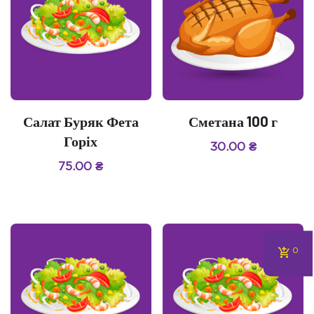
Салат Буряк Фета
Сметана 100 г
Горіх
30.00
₴
75.00
₴
0