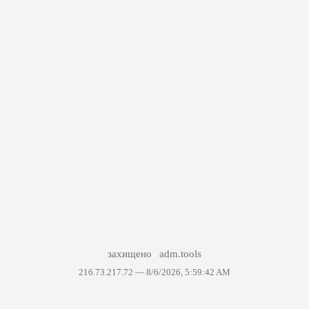
захищено
adm.tools
216.73.217.72 —
8/6/2026, 5:59:42 AM