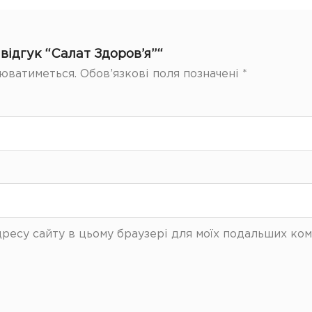
відгук “Салат Здоров’я”“
юватиметься.
Обов’язкові поля позначені
*
 адресу сайту в цьому браузері для моїх подальших ком