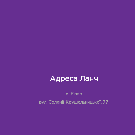
Адреса Ланч
м. Рівне
вул. Соломії Крушельницької, 77