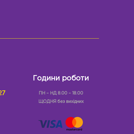
Години роботи
27
ПН – НД 8.00 – 18.00
ЩОДНЯ без вихідних