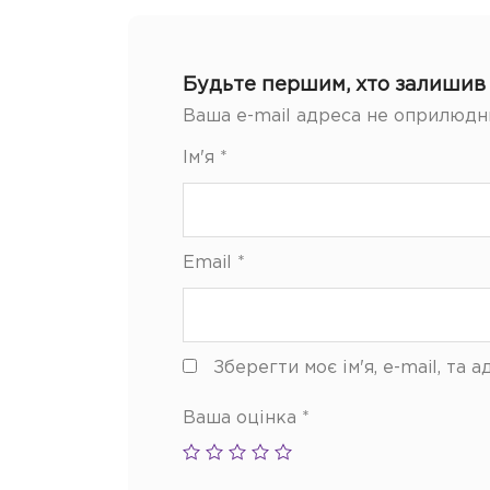
Будьте першим, хто залишив 
Ваша e-mail адреса не оприлюдн
Ім'я
*
Email
*
Зберегти моє ім'я, e-mail, та
Ваша оцінка
*