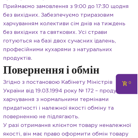
Приймаємо замовлення з 9:00 до 17:30 щодня
без вихідних. Забезпечуємо триразовим
харчуванням колективи сім днів на тиждень
без вихідних та святкових. Усі страви
готуються на базі двох сучасних їдалень,
професійними кухарями з натуральних
продуктів.
Повернення і обмін
Згідно з постановою Кабінету Міністрів
0
України від 19.03.1994 року № 172 – продукти
харчування з нормальними термінами
придатності і належної якості обміну та
поверненню не підлягають.
У разі отримання клієнтом товару неналежної
якості, він має право оформити обмін товару