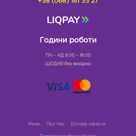
+38 (068) 161 33 27
Години роботи
ПН – НД 8.00 – 18.00
ЩОДНЯ без вихідних
Меню
Про Нас
Договір оферти