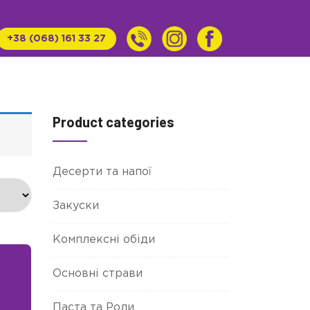
+38 (068) 161 33 27
Product categories
Десерти та напої
Закуски
Комплексні обіди
Основні страви
Паста та Роли