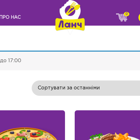
0
ПРО НАС
до 17:00