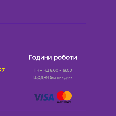
Години роботи
27
ПН – НД 8.00 – 18.00
ЩОДНЯ без вихідних