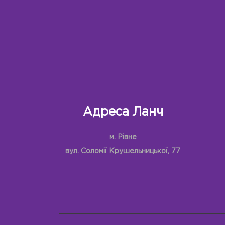
Адреса Ланч
м. Рівне
вул. Соломії Крушельницької, 77