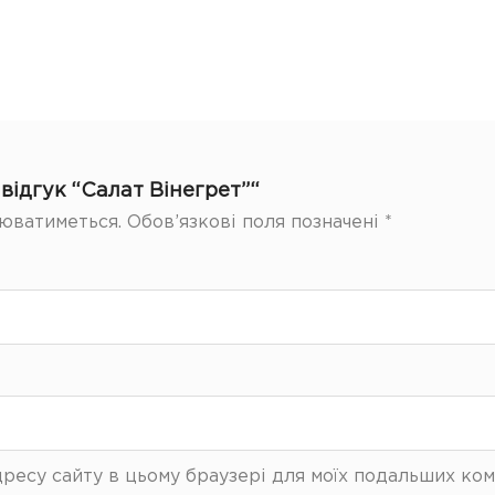
відгук “Салат Вінегрет”“
юватиметься.
Обов’язкові поля позначені
*
 адресу сайту в цьому браузері для моїх подальших ком