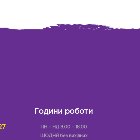
Години роботи
27
ПН – НД 8.00 – 18.00
ЩОДНЯ без вихідних