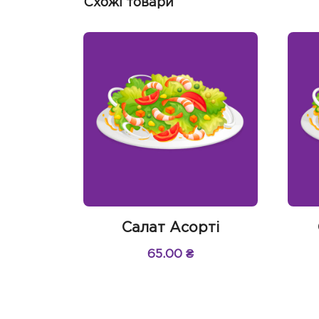
Схожі товари
Салат Асорті
65.00
₴