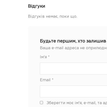
Відгуки
Відгуків немає, поки що.
Будьте першим, хто залишив 
Ваша e-mail адреса не оприлюдн
Ім'я
*
Email
*
Зберегти моє ім'я, e-mail, та