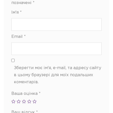
позначені
*
Ім'я
*
Email
*
Зберегти моє ім'я, e-mail, та адресу сайту
в цьому браузері для моїх подальших
коментарів.
Ваша оцінка
*
Ваш відгук
*