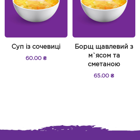
Суп із сочевиці
Борщ щавлевий з
м`ясом та
60.00
₴
сметаною
65.00
₴