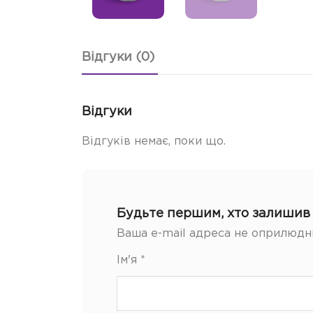
Відгуки (0)
Відгуки
Відгуків немає, поки що.
Будьте першим, хто залишив 
Ваша e-mail адреса не оприлюдн
Ім'я
*