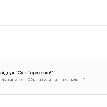
відгук “Суп Гороховий”“
юватиметься.
Обов’язкові поля позначені
*