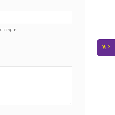
ентарів.
0