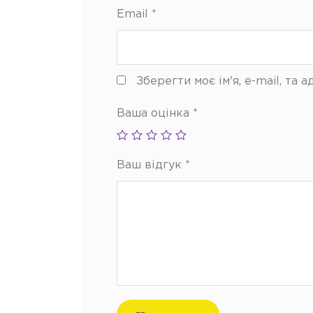
Email
*
Зберегти моє ім'я, e-mail, та
Ваша оцінка
*
Ваш відгук
*