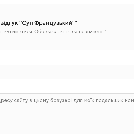
відгук “Суп Французький”“
юватиметься.
Обов’язкові поля позначені
*
 адресу сайту в цьому браузері для моїх подальших ком