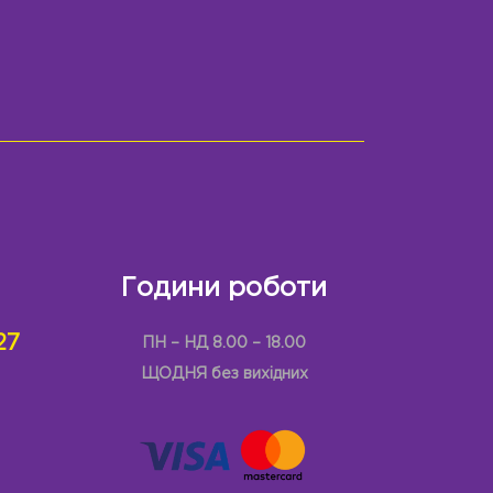
Години роботи
27
ПН – НД 8.00 – 18.00
ЩОДНЯ без вихідних