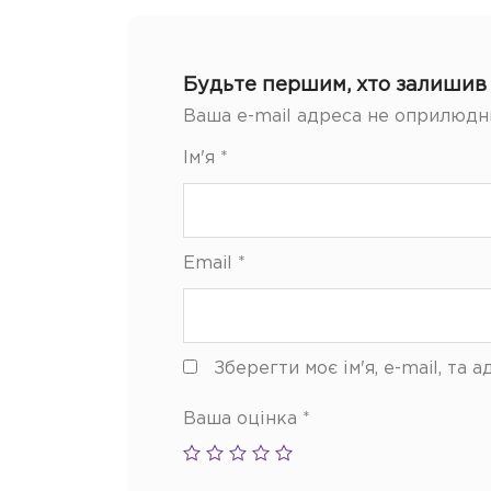
Будьте першим, хто залишив 
Ваша e-mail адреса не оприлюдн
Ім'я
*
Email
*
Зберегти моє ім'я, e-mail, та
Ваша оцінка
*