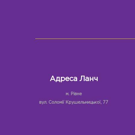
Адреса Ланч
м. Рівне
вул. Соломії Крушельницької, 77