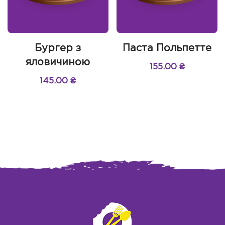
Бургер з
Паста Польпетте
яловичиною
155.00
₴
145.00
₴