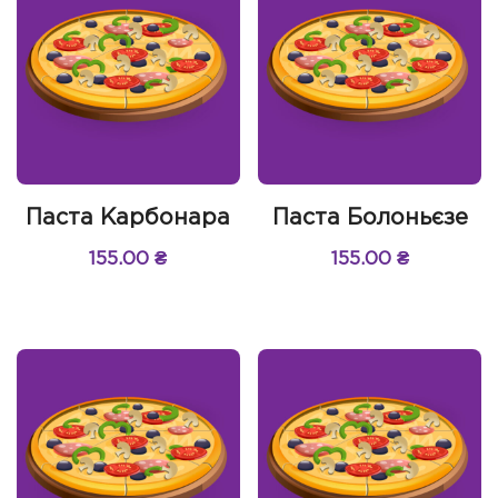
Паста Карбонара
Паста Болоньєзе
155.00
₴
155.00
₴