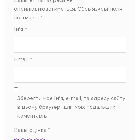
Ваша e-mail адреса не
оприлюднюватиметься.
Обов’язкові поля
позначені
*
Ім'я
*
Email
*
Зберегти моє ім'я, e-mail, та адресу сайту
в цьому браузері для моїх подальших
коментарів.
Ваша оцінка
*