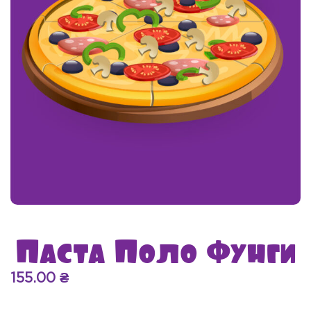
Паста Поло Фунги
155.00
₴