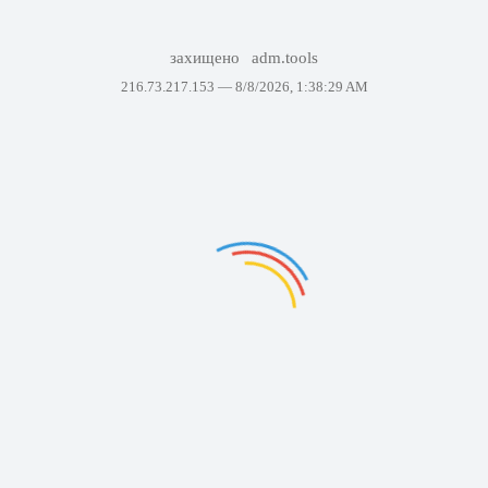
захищено
adm.tools
216.73.217.153 —
8/8/2026, 1:38:29 AM