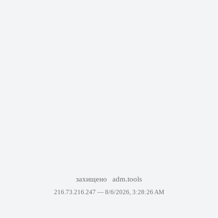
захищено
adm.tools
216.73.216.247 —
8/6/2026, 3:28:26 AM