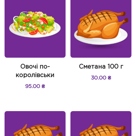
Овочі по-
Сметана 100 г
королівськи
30.00
₴
95.00
₴