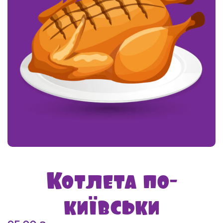
Котлета по-
київськи