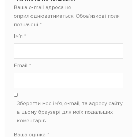
Ваша e-mail адреса не
оприлюднюватиметься.
Обов’язкові поля
позначені
*
Ім'я
*
Email
*
Зберегти моє ім'я, e-mail, та адресу сайту
в цьому браузері для моїх подальших
коментарів.
Ваша оцінка
*