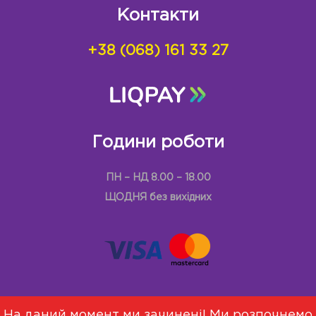
Контакти
+38 (068) 161 33 27
Години роботи
ПН – НД 8.00 – 18.00
ЩОДНЯ без вихідних
На даний момент ми зачинені! Ми розпочнемо