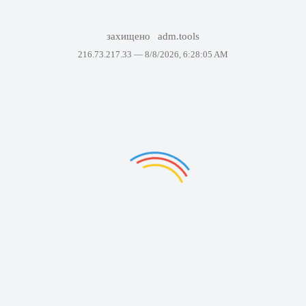
захищено
adm.tools
216.73.217.33 —
8/8/2026, 6:28:05 AM