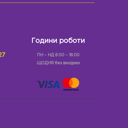
Години роботи
27
ПН – НД 8.00 – 18.00
ЩОДНЯ без вихідних