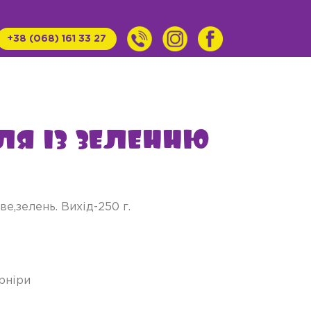
+38 (068) 161 33 27
ля із зеленню
е,зелень. Вихід-250 г.
рніри