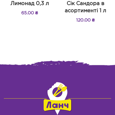
Лимонад 0,3 л
Сік Сандора в
асортименті 1 л
65.00
₴
120.00
₴