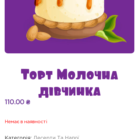
Торт Молочна
дівчинка
110.00
₴
Немає в наявності
Категорія:
Десерти Та Напої