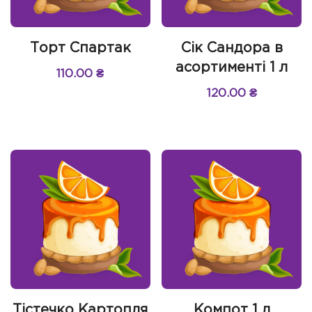
Торт Спартак
Сік Сандора в
асортименті 1 л
110.00
₴
120.00
₴
Тістечко Картопля
Компот 1 л