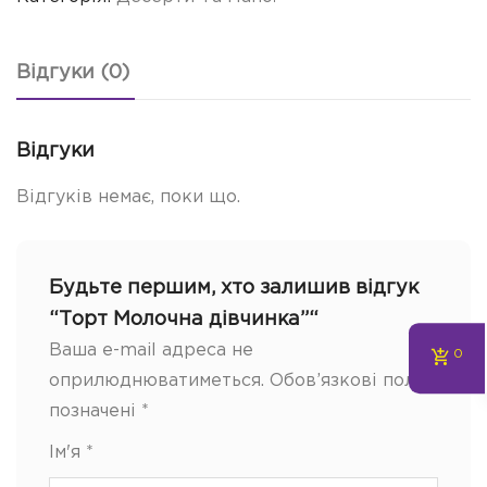
Відгуки (0)
Відгуки
Відгуків немає, поки що.
Будьте першим, хто залишив відгук
“Торт Молочна дівчинка”“
Ваша e-mail адреса не
0
оприлюднюватиметься.
Обов’язкові поля
позначені
*
Ім'я
*