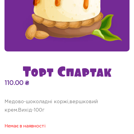
Торт Спартак
110.00
₴
Медово-шоколадні коржі,вершковий
крем.Вихід-100г
Немає в наявності