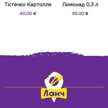
Тістечко Картопля
Лимонад 0,3 л
40.00
₴
65.00
₴