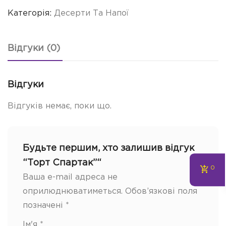
Категорія:
Десерти Та Напої
Відгуки (0)
Відгуки
Відгуків немає, поки що.
Будьте першим, хто залишив відгук
“Торт Спартак”“
0
Ваша e-mail адреса не
оприлюднюватиметься.
Обов’язкові поля
позначені
*
Ім'я
*