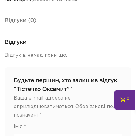
Відгуки (0)
Відгуки
Відгуків немає, поки що.
Будьте першим, хто залишив відгук
“Тістечко Оксамит”“
Ваша e-mail адреса не
0
оприлюднюватиметься.
Обов’язкові поля
позначені
*
Ім'я
*