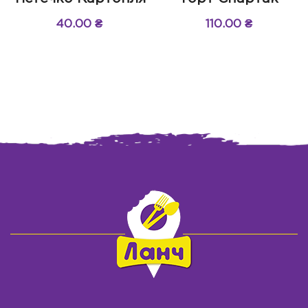
40.00
₴
110.00
₴