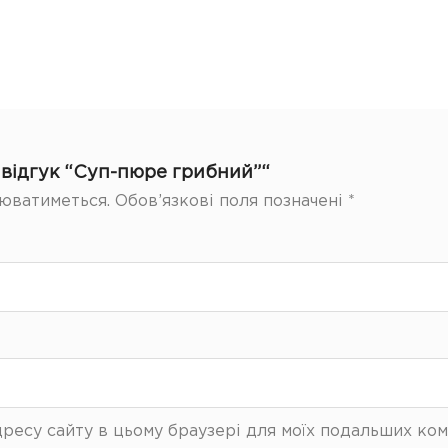
відгук “Суп-пюре грибний”“
юватиметься.
Обов’язкові поля позначені
*
 адресу сайту в цьому браузері для моїх подальших ком