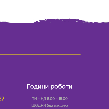
Години роботи
27
ПН – НД 8.00 – 18.00
ЩОДНЯ без вихідних