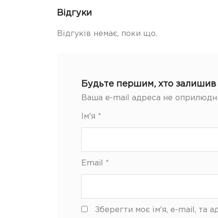
Відгуки
Відгуків немає, поки що.
Будьте першим, хто залишив 
Ваша e-mail адреса не оприлюдн
Ім'я
*
Email
*
Зберегти моє ім'я, e-mail, та