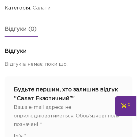
Категорія:
Салати
Відгуки (0)
Відгуки
Відгуків немає, поки що.
Будьте першим, хто залишив відгук
“Салат Екзотичний”“
0
Ваша e-mail адреса не
оприлюднюватиметься.
Обов’язкові поля
позначені
*
Ім'я
*