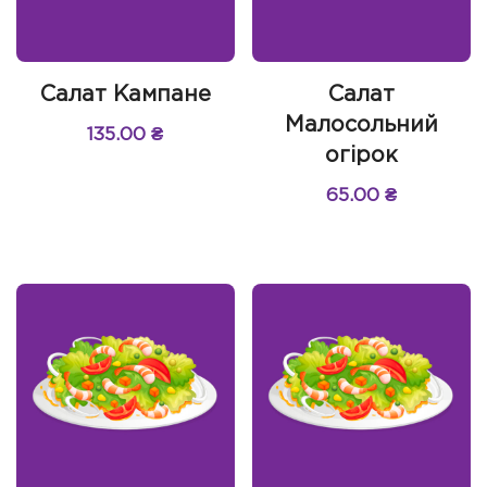
Салат Кампане
Салат
Малосольний
135.00
₴
огірок
65.00
₴