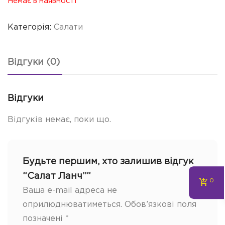
Немає в наявності
Категорія:
Салати
Відгуки (0)
Відгуки
Відгуків немає, поки що.
Будьте першим, хто залишив відгук
“Салат Ланч”“
0
Ваша e-mail адреса не
оприлюднюватиметься.
Обов’язкові поля
позначені
*