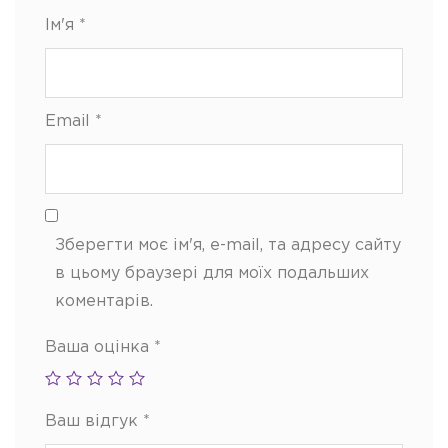
Ім'я
*
Email
*
Зберегти моє ім'я, e-mail, та адресу сайту
в цьому браузері для моїх подальших
коментарів.
Ваша оцінка
*
Ваш відгук
*