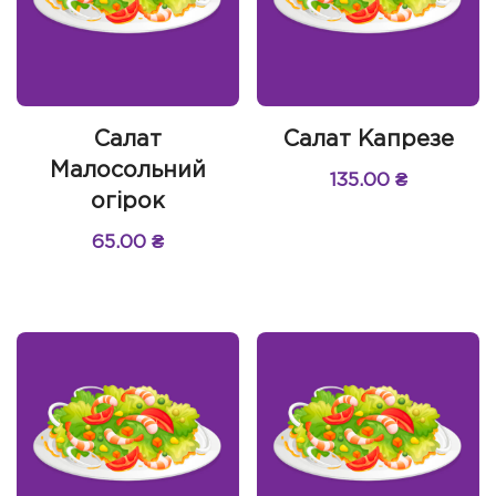
Салат
Салат Капрезе
Малосольний
135.00
₴
огірок
65.00
₴