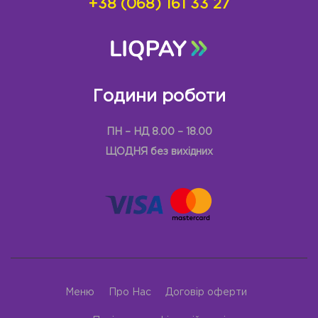
+38 (068) 161 33 27
Години роботи
ПН – НД 8.00 – 18.00
ЩОДНЯ без вихідних
Меню
Про Нас
Договір оферти