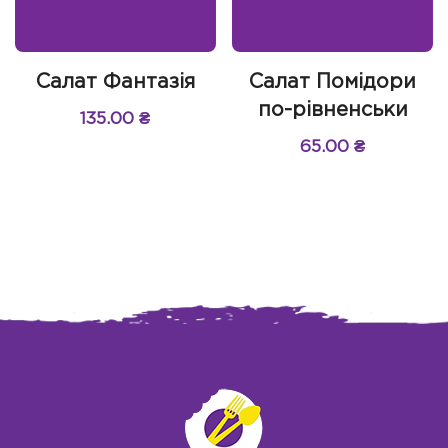
Салат Фантазія
Салат Помідори
по-рівненськи
135.00
₴
65.00
₴