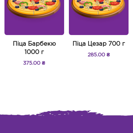
Піца Барбекю
Піца Цезар 700 г
1000 г
285.00
₴
375.00
₴