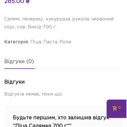
285.00
₴
Салямі, печериці, кукурудза, рукола, червоний
соус, сир. Вихід-700 г.
Категорія:
Піца, Паста, Роли
Відгуки (0)
Відгуки
Відгуків немає, поки що.
0
Будьте першим, хто залишив відгук
“Піца Салямка 700 г”“