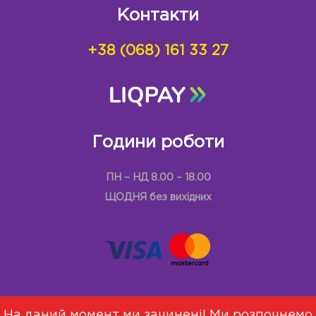
Контакти
+38 (068) 161 33 27
Години роботи
ПН – НД 8.00 – 18.00
ЩОДНЯ без вихідних
На даний момент ми зачинені! Ми розпочнемо