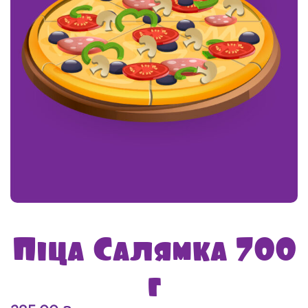
Піца Салямка 700
г