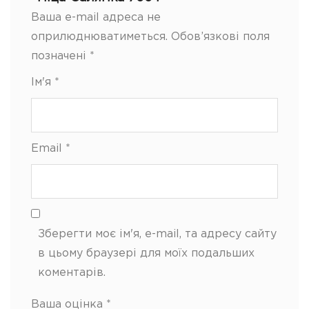
Ваша e-mail адреса не
оприлюднюватиметься.
Обов’язкові поля
позначені
*
Ім'я
*
Email
*
Зберегти моє ім'я, e-mail, та адресу сайту
в цьому браузері для моїх подальших
коментарів.
Ваша оцінка
*