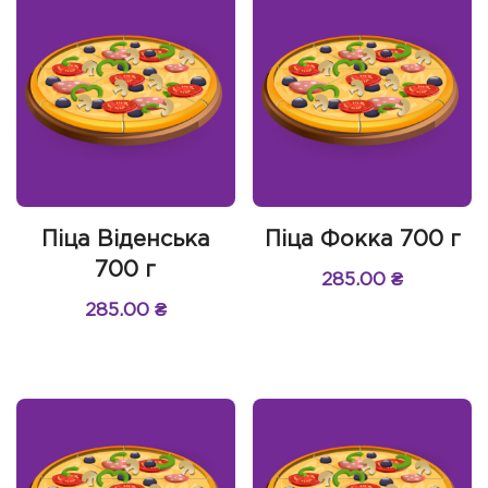
Піца Віденська
Піца Фокка 700 г
700 г
285.00
₴
285.00
₴