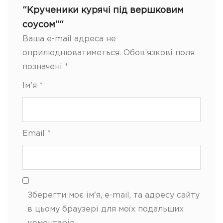
“Крученики курячі під вершковим
соусом”“
Ваша e-mail адреса не
оприлюднюватиметься.
Обов’язкові поля
позначені
*
Ім'я
*
Email
*
Зберегти моє ім'я, e-mail, та адресу сайту
в цьому браузері для моїх подальших