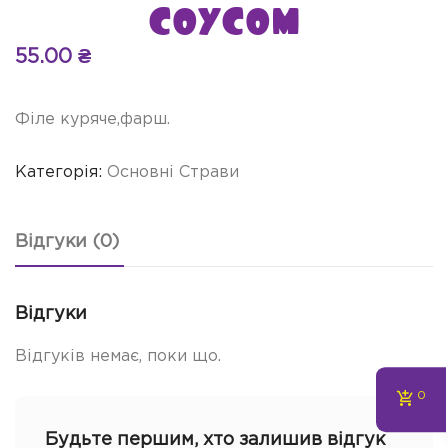
соусом
55.00
₴
Філе куряче,фарш.
Категорія:
Основні Страви
Відгуки (0)
Відгуки
Відгуків немає, поки що.
0
Будьте першим, хто залишив відгук