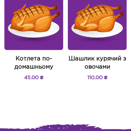
Котлета по-
Шашлик курячий з
домашньому
овочами
45.00
₴
110.00
₴