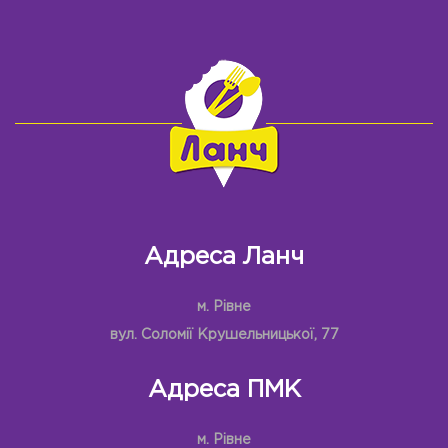
Адреса Ланч
м. Рівне
вул. Соломії Крушельницької, 77
Адреса ПМК
м. Рівне