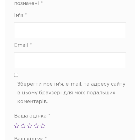
позначені
*
Ім'я
*
Email
*
Зберегти моє ім'я, e-mail, та адресу сайту
в цьому браузері для моїх подальших
коментарів.
Ваша оцінка
*
Ваш відгук
*