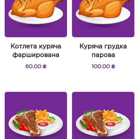
Котлета куряча
Куряча грудка
фарширована
парова
60.00
₴
100.00
₴