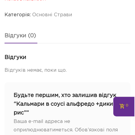
Категорія:
Основні Страви
Відгуки (0)
Відгуки
Відгуків немає, поки що.
Будьте першим, хто залишив відгук
“Кальмари в соусі альфредо +дикий
0
рис”“
Ваша e-mail адреса не
оприлюднюватиметься.
Обов’язкові поля