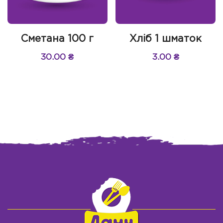
Сметана 100 г
Хліб 1 шматок
30.00
₴
3.00
₴