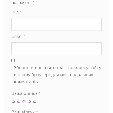
позначені
*
Ім'я
*
Email
*
Зберегти моє ім'я, e-mail, та адресу сайту
в цьому браузері для моїх подальших
коментарів.
Ваша оцінка
*
Ваш відгук
*