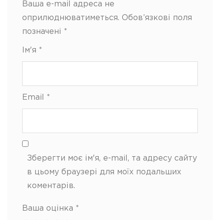
Ваша e-mail адреса не
оприлюднюватиметься.
Обов’язкові поля
позначені
*
Ім'я
*
Email
*
Зберегти моє ім'я, e-mail, та адресу сайту
в цьому браузері для моїх подальших
коментарів.
Ваша оцінка
*