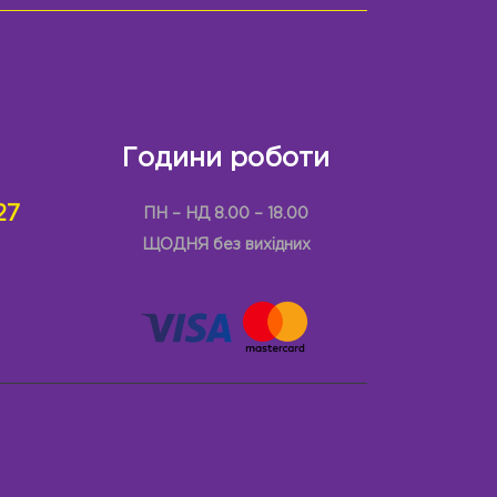
Години роботи
27
ПН – НД 8.00 – 18.00
ЩОДНЯ без вихідних