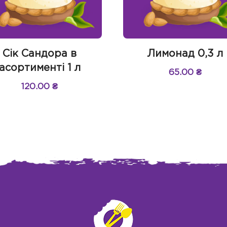
Сік Сандора в
Лимонад 0,3 л
асортименті 1 л
65.00
₴
120.00
₴