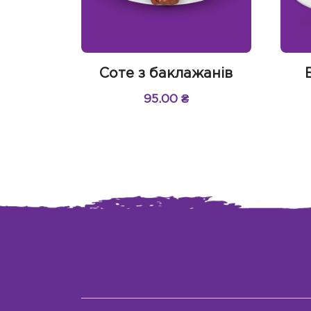
Соте з баклажанів
95.00
₴