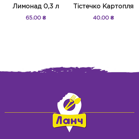
Лимонад 0,3 л
Тістечко Картопля
65.00
₴
40.00
₴