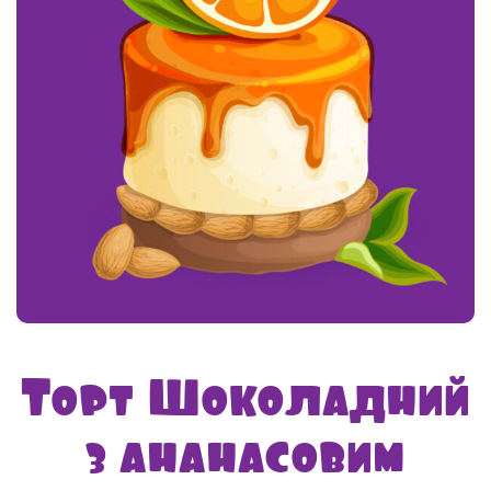
Торт Шоколадний
з ананасовим