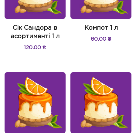
Сік Сандора в
Компот 1 л
асортименті 1 л
60.00
₴
120.00
₴