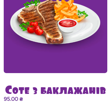
Соте з баклажанів
95.00
₴