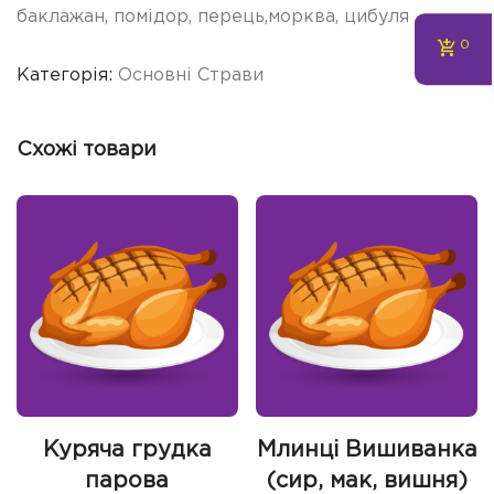
баклажан, помідор, перець,морква, цибуля
0
Категорія:
Основні Страви
Схожі товари
Куряча грудка
Млинці Вишиванка
парова
(сир, мак, вишня)