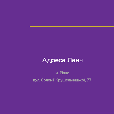
Адреса Ланч
м. Рівне
вул. Соломії Крушельницької, 77