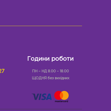
Години роботи
27
ПН – НД 8.00 – 18.00
ЩОДНЯ без вихідних