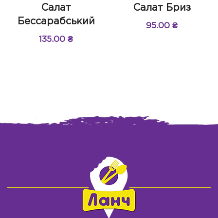
Салат
Салат Бриз
Бессарабський
95.00
₴
135.00
₴