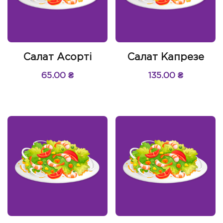
Салат Асорті
Салат Капрезе
65.00
₴
135.00
₴