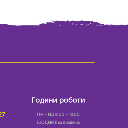
Години роботи
27
ПН – НД 8.00 – 18.00
ЩОДНЯ без вихідних