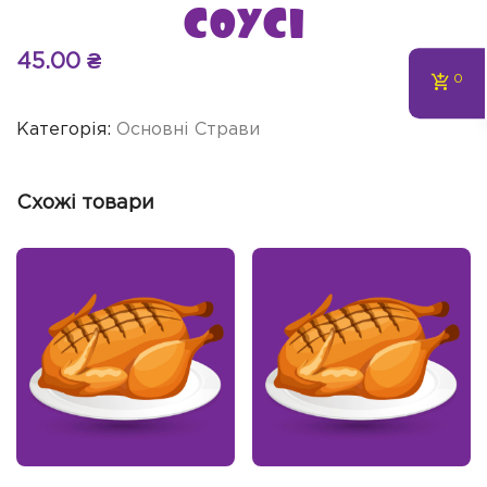
соусі
45.00
₴
0
Категорія:
Основні Страви
Схожі товари