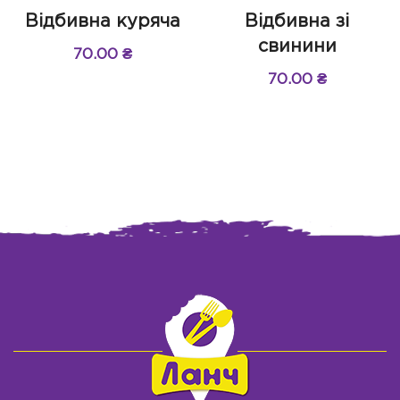
Відбивна куряча
Відбивна зі
свинини
70.00
₴
70.00
₴