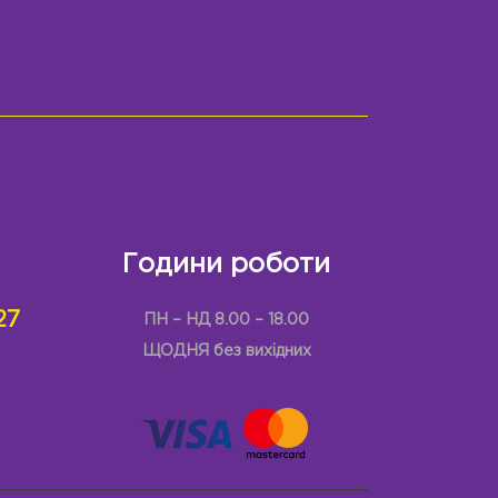
Години роботи
27
ПН – НД 8.00 – 18.00
ЩОДНЯ без вихідних