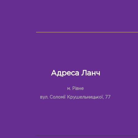
Адреса Ланч
м. Рівне
вул. Соломії Крушельницької, 77