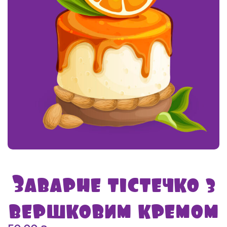
Заварне тістечко з
вершковим кремом