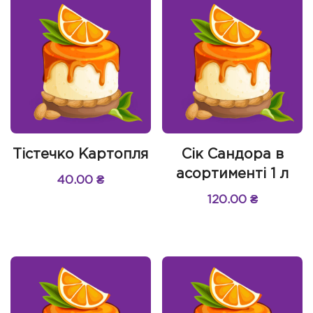
Тістечко Картопля
Сік Сандора в
асортименті 1 л
40.00
₴
120.00
₴