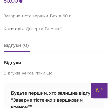
50.00
₴
Заварне тісто,вершки. Вихід-60 г
Категорія:
Десерти Та Напої
Відгуки (0)
Відгуки
Відгуків немає, поки що.
0
Будьте першим, хто залишив відгук
“Заварне тістечко з вершковим
кремом”“