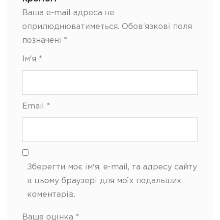
Ваша e-mail адреса не
оприлюднюватиметься.
Обов’язкові поля
позначені
*
Ім'я
*
Email
*
Зберегти моє ім'я, e-mail, та адресу сайту
в цьому браузері для моїх подальших
коментарів.
Ваша оцінка
*