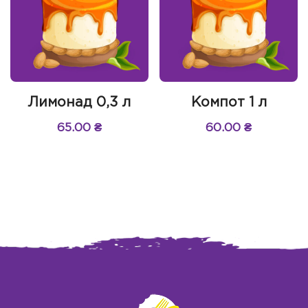
Лимонад 0,3 л
Компот 1 л
65.00
₴
60.00
₴