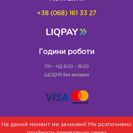
+38 (068) 161 33 27
Години роботи
ПН – НД 8.00 – 18.00
ЩОДНЯ без вихідних
На даний момент ми зачинені! Ми розпочнемо
приймати замовлення через