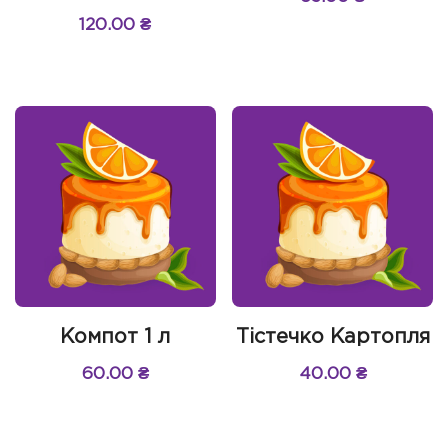
120.00
₴
Компот 1 л
Тістечко Картопля
60.00
₴
40.00
₴