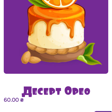
Десерт Орео
60.00
₴