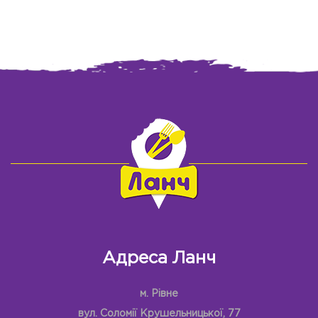
Адреса Ланч
м. Рівне
вул. Соломії Крушельницької, 77