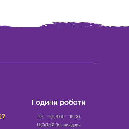
Години роботи
27
ПН – НД 8.00 – 18.00
ЩОДНЯ без вихідних