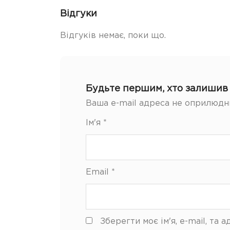
Відгуки
Відгуків немає, поки що.
Будьте першим, хто залишив 
Ваша e-mail адреса не оприлюдн
Ім'я
*
Email
*
Зберегти моє ім'я, e-mail, та