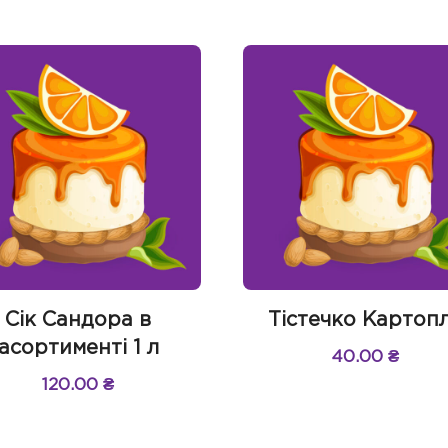
Сік Сандора в
Тістечко Картоп
асортименті 1 л
40.00
₴
120.00
₴