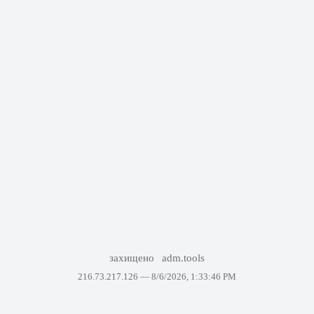
захищено
adm.tools
216.73.217.126 —
8/6/2026, 1:33:46 PM