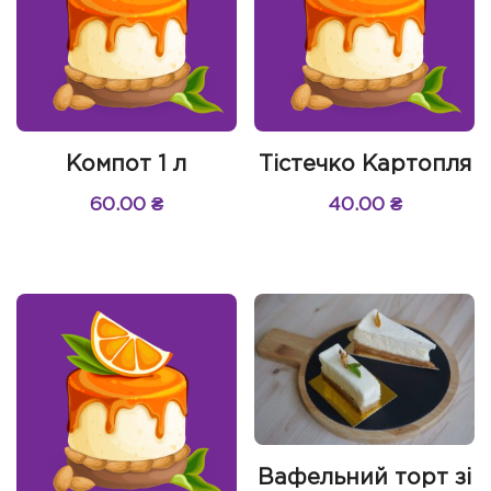
Компот 1 л
Тістечко Картопля
60.00
₴
40.00
₴
Вафельний торт зі