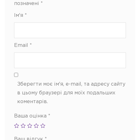
позначені
*
Ім'я
*
Email
*
Зберегти моє ім'я, e-mail, та адресу сайту
в цьому браузері для моїх подальших
коментарів.
Ваша оцінка
*
Ваш відгук
*