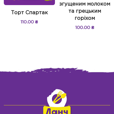
згущеним молоком
та грецьким
Торт Спартак
горіхом
110.00
₴
100.00
₴