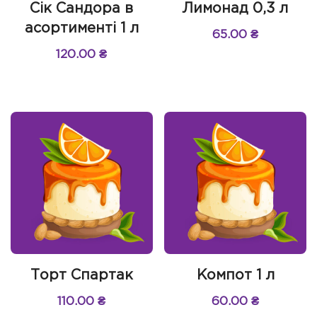
Сік Сандора в
Лимонад 0,3 л
асортименті 1 л
65.00
₴
120.00
₴
Торт Спартак
Компот 1 л
110.00
₴
60.00
₴