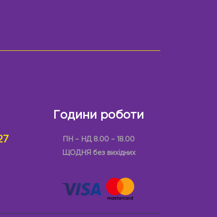
Години роботи
27
ПН – НД 8.00 – 18.00
ЩОДНЯ без вихідних