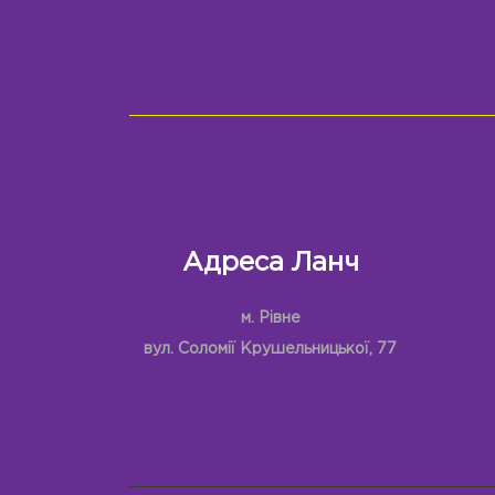
Адреса Ланч
м. Рівне
вул. Соломії Крушельницької, 77