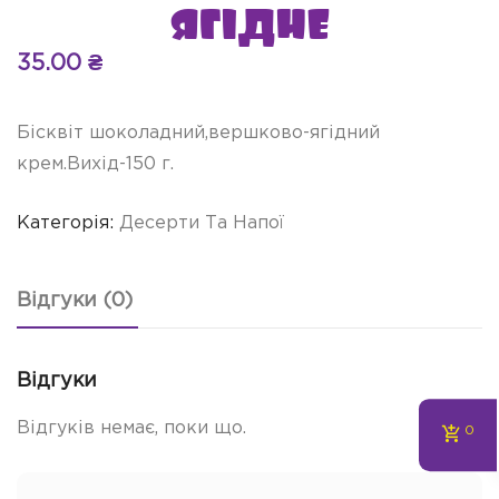
ягідне
35.00
₴
Бісквіт шоколадний,вершково-ягідний
крем.Вихід-150 г.
Категорія:
Десерти Та Напої
Відгуки (0)
Відгуки
Відгуків немає, поки що.
0