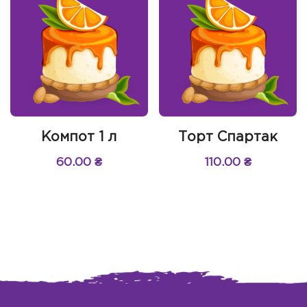
Компот 1 л
Торт Спартак
60.00
₴
110.00
₴