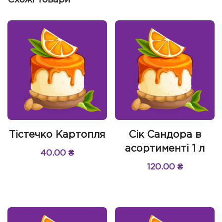
Тістечко Картопля
Сік Сандора в
асортименті 1 л
40.00
₴
120.00
₴