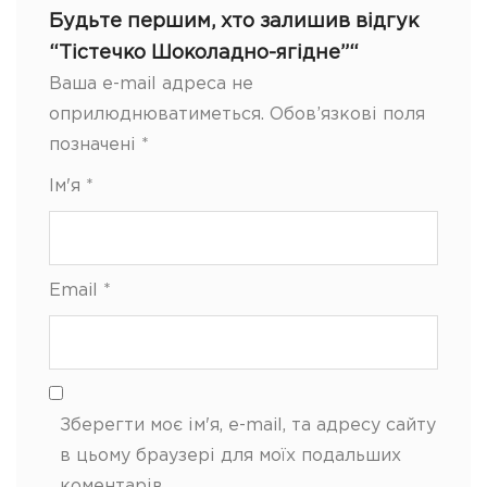
Будьте першим, хто залишив відгук
“Тістечко Шоколадно-ягідне”“
Ваша e-mail адреса не
оприлюднюватиметься.
Обов’язкові поля
позначені
*
Ім'я
*
Email
*
Зберегти моє ім'я, e-mail, та адресу сайту
в цьому браузері для моїх подальших
коментарів.