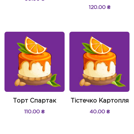
120.00
₴
Торт Спартак
Тістечко Картопля
110.00
₴
40.00
₴