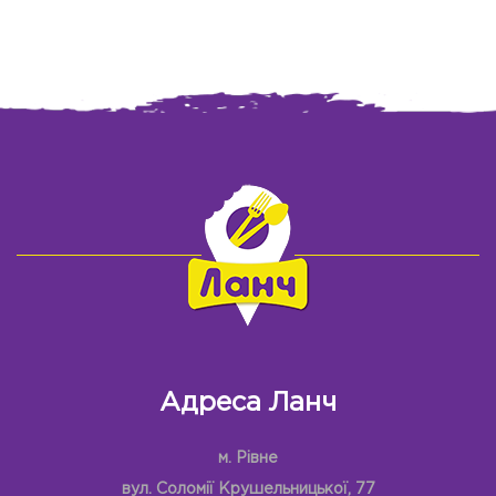
Адреса Ланч
м. Рівне
вул. Соломії Крушельницької, 77