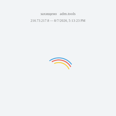
захищено
adm.tools
216.73.217.8 —
8/7/2026, 5:13:23 PM