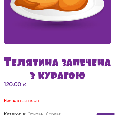
Телятина запечена
з курагою
120.00
₴
Немає в наявності
Категорія:
Основні Страви