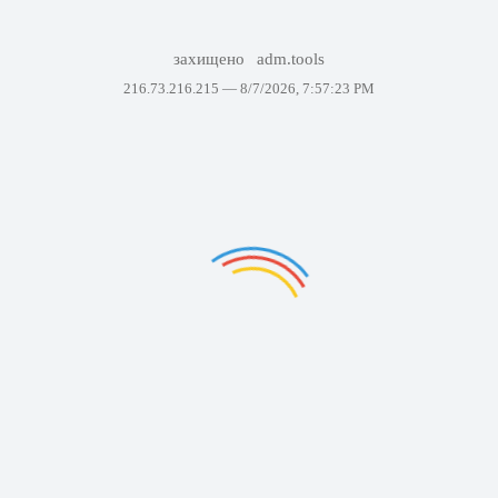
захищено
adm.tools
216.73.216.215 —
8/7/2026, 7:57:23 PM