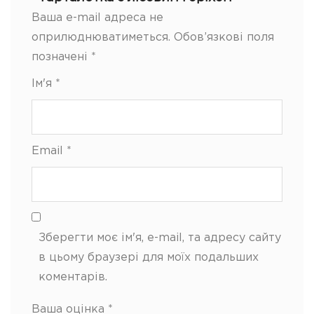
Ваша e-mail адреса не
оприлюднюватиметься.
Обов’язкові поля
позначені
*
Ім'я
*
Email
*
Зберегти моє ім'я, e-mail, та адресу сайту
в цьому браузері для моїх подальших
коментарів.
Ваша оцінка
*