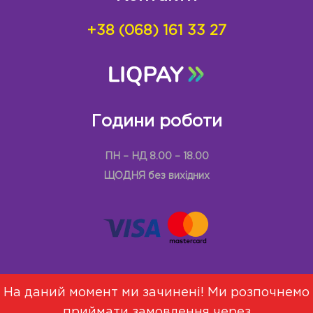
+38 (068) 161 33 27
Години роботи
ПН – НД 8.00 – 18.00
ЩОДНЯ без вихідних
На даний момент ми зачинені! Ми розпочнемо
приймати замовлення через