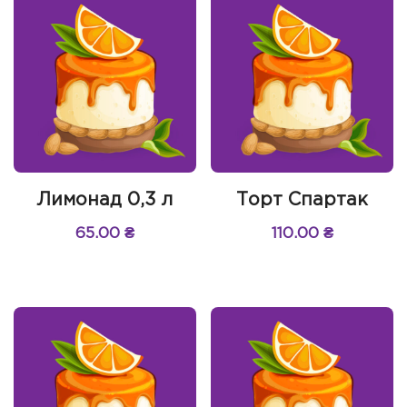
Лимонад 0,3 л
Торт Спартак
65.00
₴
110.00
₴