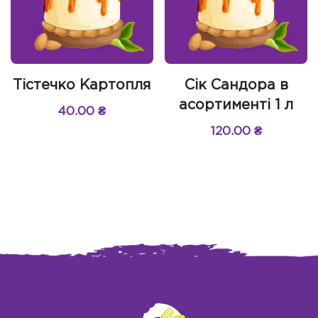
Тістечко Картопля
Сік Сандора в
асортименті 1 л
40.00
₴
120.00
₴