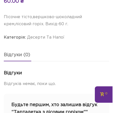
60.00
₴
Пісочне тісто,вершково-шоколадний
крем,лісовий горіх. Вихід-60 г.
Категорія:
Десерти Та Напої
Відгуки (0)
Відгуки
Відгуків немає, поки що.
0
Будьте першим, хто залишив відгук
“Тарталетка з лісовим горіхом”“